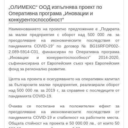
„ОЛИМЕКС“ ООД изпълнява проект по
Оперативна програма „Иновации и
конкурентоспособност“
Наименованието на проектно предложение е „Подкрепа
за малки предприятия с оборот над 500 000 лв. за
преодоляване на икономическите последствия от
пандемията COVID-19“ по договор № BG16RFOP002-
2.089-5914-C01, финансиран по Оперативна програма
„Иновации и конкурентоспособност“ 2014-2020,
съфинансирана от Европейския съюз чрез Европейския
фонд за регионално развитие.
Целта на проекта е осигуряването на оперативен капитал
за българските малки предприятия, реализирали оборот
над 500 000 лв. за 2019 г., за справяне с последиците от
пандемията COVID-19.
Очаква се постигане на положителен ефект за
преодоляване на икономическите последствия от
пандемията COVID-19 и стабилност на работните места.
Общата стойност на проекта е 50 000.00 лв., от които 50